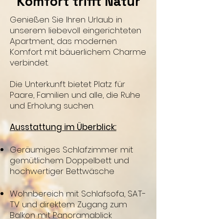
Komfort trifft Natur
Genießen Sie Ihren Urlaub in
unserem liebevoll eingerichteten
Apartment, das modernen
Komfort mit bäuerlichem Charme
verbindet.
Die Unterkunft bietet Platz für
Paare, Familien und alle, die Ruhe
und Erholung suchen.
Ausstattung im Überblick:
Geräumiges Schlafzimmer mit
gemütlichem Doppelbett und
hochwertiger Bettwäsche
Wohnbereich mit Schlafsofa, SAT-
TV und direktem Zugang zum
Balkon mit Panoramablick