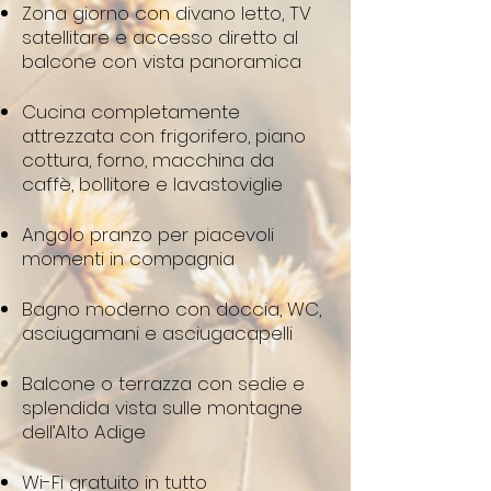
Zona giorno con divano letto, TV
satellitare e accesso diretto al
balcone con vista panoramica
Cucina completamente
attrezzata con frigorifero, piano
cottura, forno, macchina da
caffè, bollitore e lavastoviglie
Angolo pranzo per piacevoli
momenti in compagnia
Bagno moderno con doccia, WC,
asciugamani e asciugacapelli
Balcone o terrazza con sedie e
splendida vista sulle montagne
dell’Alto Adige
Wi-Fi gratuito in tutto