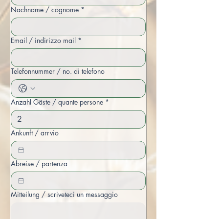
Nachname / cognome
*
Email / indirizzo mail
*
Telefonnummer / no. di telefono
Anzahl Gäste / quante persone
*
Ankunft / arrvio
Abreise / partenza
Mitteilung / scriveteci un messaggio