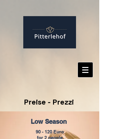
Preise - Prezzi
Low Season
90 - 120 Euro
for 2 people