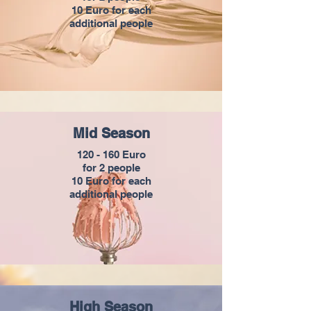
10 Euro for each
additional people
Mid Season
120 - 160 Euro
for 2 people
10 Euro for each
additional people
High Season